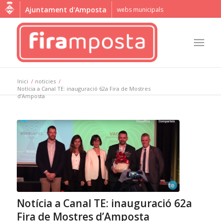
Ajuntament d'Amposta
webs municipals
Inici
/
noticies
/
Notícia a Canal TE: inauguració 62a Fira de Mostres
d’Amposta
Notícia a Canal TE: inauguració 62a
Fira de Mostres d’Amposta