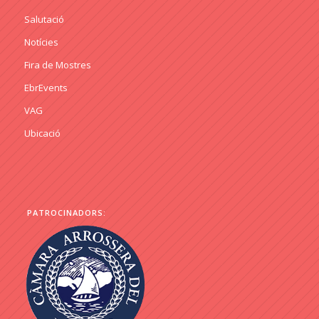
Salutació
Notícies
Fira de Mostres
EbrEvents
VAG
Ubicació
PATROCINADORS: