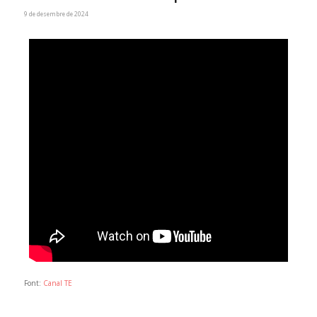
9 de desembre de 2024
Font:
Canal TE