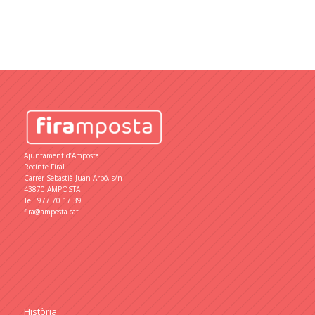
Ajuntament d’Amposta
Recinte Firal
Carrer Sebastià Juan Arbó, s/n
43870 AMPOSTA
Tel.
977 70 17 39
fira@amposta.cat
Història