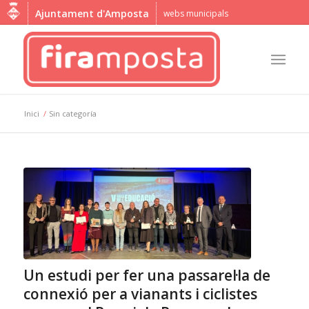
Ajuntament d'Amposta
webs municipals
Inici
/
Sin categoría
Un estudi per fer una passarel·la de
connexió per a vianants i ciclistes